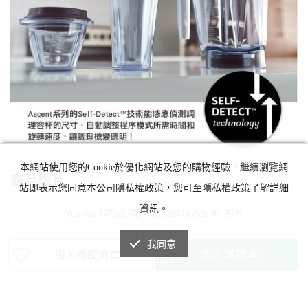
本網站使用您的Cookie於優化網站及您的購物經驗。繼續瀏覽網
商品影片
站即表示您同意本公司隱私權政策，您可至隱私權政策了解詳細
資訊。
Vitamix 超跑級調理機 A3500i A2500i 影片
我同意
加入購物車
加入追蹤清單