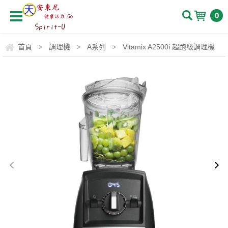
0
首頁
調理機
A系列
Vitamix A2500i 超跑級調理機
>
>
>