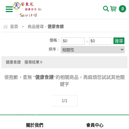
0
首頁
商品搜尋 -
健康食譜
>
價格：
排序：
健康食譜
搜尋結果
0
很抱歉，查無 "
健康食譜
"的相關商品，再麻煩您試試其他關
鍵字
1/1
關於我們
會員中心