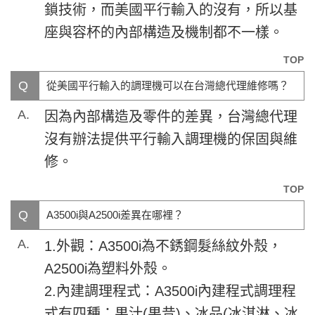
鎖技術，而美國平行輸入的沒有，所以基
座與容杯的內部構造及機制都不一樣。
TOP
Q
從美國平行輸入的調理機可以在台灣總代理維修嗎？
A.
因為內部構造及零件的差異，台灣總代理
沒有辦法提供平行輸入調理機的保固與維
修。
TOP
Q
A3500i與A2500i差異在哪裡？
A.
1.外觀：A3500i為不銹鋼髮絲紋外殼，
A2500i為塑料外殼。
2.內建調理程式：A3500i內建程式調理程
式有四種：果汁(果昔)、冰品(冰淇淋、冰