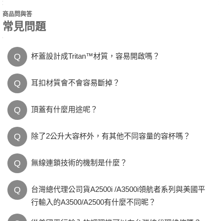
商品問與答
常見問題
Q
杯蓋設計成Tritan™材質，容易開啟嗎？
Q
耳扣材質會不會容易斷掉？
Q
頂蓋有什麼用途呢？
Q
除了2公升大容杯外，有其他不同容量的容杯嗎？
Q
無線連鎖技術的機制是什麼？
Q
台灣總代理公司貨A2500i /A3500i領航者系列與美國平
行輸入的A3500/A2500有什麼不同昵？