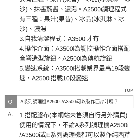
沙)、抹醬蘸醬、濃湯。A2500i調理程式
有三種：果汁(果昔)、冰品(冰淇淋、冰
沙)、濃湯
3.自我清潔程式：A3500i才有
4.操作介面：A3500i為觸控操作介面搭配
音響造型旋鈕。A2500i為傳統旋鈕
5.變速系統：A3500i搭載業界最高19段變
速，A2500i搭載10段變速
TOP
Q
A系列調理機A2500i /A3500i可以製作西芹汁嗎？
A.
1.搭配濾布(本網站未售須自行另外購買)
使用的情況下，不論A系列調理機A2500i
/A3500i或E系列調理機都可以製作純西芹