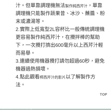
汁。但單靠調理機無法
，單靠
製作純西芹汁
調理機只能製作蔬果昔、冰沙、蘸醬、粉
末
或濃湯等。
2.實際上低寬型2L容杯比一般傳統調理機
更容易製作純西芹汁，在攪拌棒的幫助
下，一次攪打擠出600毫升以上西芹汁輕
而易舉。
3.連續使用機器攪打請勿超過60秒，避免
機器過熱損壞。
4.點此觀看
以了解製作方
榨西芹汁的影片
法。
TOP